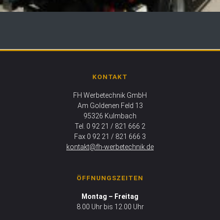
KONTAKT
FH Werbetechnik GmbH
Am Goldenen Feld 13
95326 Kulmbach
Tel. 0 92 21 / 821 666 2
Fax 0 92 21 / 821 666 3
kontakt@fh-werbetechnik.de
ÖFFNUNGSZEITEN
Montag – Freitag
8.00 Uhr bis 12.00 Uhr