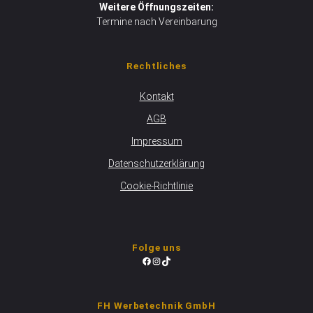
Weitere Öffnungszeiten:
Termine nach Vereinbarung
Rechtliches
Kontakt
AGB
Impressum
Datenschutzerklärung
Cookie-Richtlinie
Folge uns
Facebook
Instagram
TikTok
FH Werbetechnik GmbH