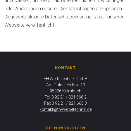
anzupassen, um sie an aktuelle rechtliche Entwicklungen
oder Änderungen unserer Dienstleistungen anzupassen.
Die jeweils aktuelle Datenschutzerklärung ist auf unserer
Webseite veröffentlicht.
KONTAKT
FH Werbetechnik GmbH
Am Goldenen Feld 13
95326 Kulmbach
Tel. 0 92 21 / 821 666 2
Fax 0 92 21 / 821 666 3
kontakt@fh-werbetechnik.de
ÖFFNUNGSZEITEN