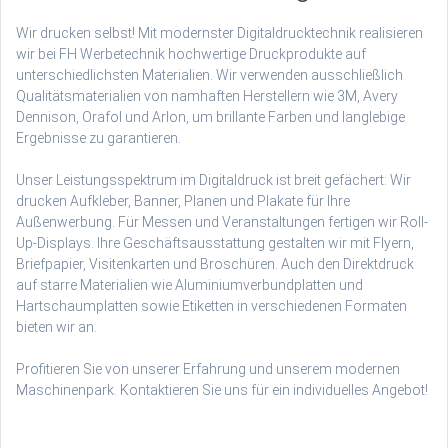
Wir drucken selbst! Mit modernster Digitaldrucktechnik realisieren
wir bei FH Werbetechnik hochwertige Druckprodukte auf
unterschiedlichsten Materialien. Wir verwenden ausschließlich
Qualitätsmaterialien von namhaften Herstellern wie 3M, Avery
Dennison, Orafol und Arlon, um brillante Farben und langlebige
Ergebnisse zu garantieren.
Unser Leistungsspektrum im Digitaldruck ist breit gefächert: Wir
drucken Aufkleber, Banner, Planen und Plakate für Ihre
Außenwerbung. Für Messen und Veranstaltungen fertigen wir Roll-
Up-Displays. Ihre Geschäftsausstattung gestalten wir mit Flyern,
Briefpapier, Visitenkarten und Broschüren. Auch den Direktdruck
auf starre Materialien wie Aluminiumverbundplatten und
Hartschaumplatten sowie Etiketten in verschiedenen Formaten
bieten wir an.
Profitieren Sie von unserer Erfahrung und unserem modernen
Maschinenpark. Kontaktieren Sie uns für ein individuelles Angebot!