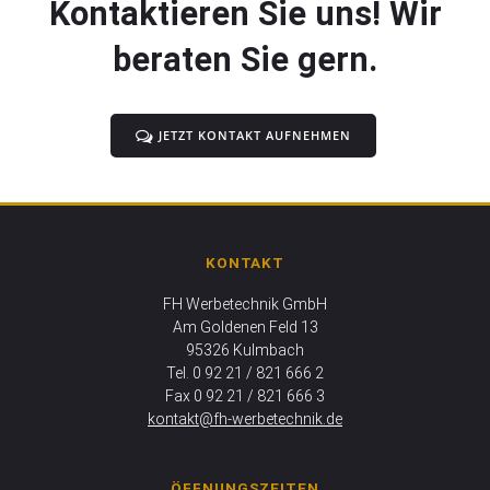
Kontaktieren Sie uns! Wir
beraten Sie gern.
JETZT KONTAKT AUFNEHMEN
KONTAKT
FH Werbetechnik GmbH
Am Goldenen Feld 13
95326 Kulmbach
Tel. 0 92 21 / 821 666 2
Fax 0 92 21 / 821 666 3
kontakt@fh-werbetechnik.de
ÖFFNUNGSZEITEN