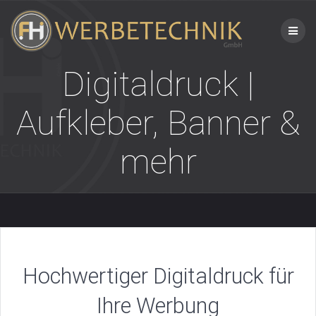
Skip
to
content
Digitaldruck |
Aufkleber, Banner &
mehr
Hochwertiger Digitaldruck für
Ihre Werbung